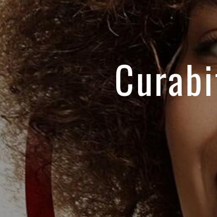
Curabi