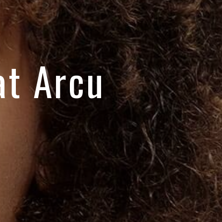
at Arcu