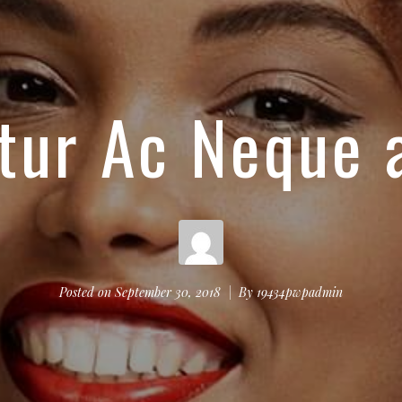
tur Ac Neque 
Posted on
September 30, 2018
By
19434pwpadmin